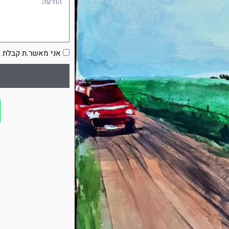
הסכמה
אני מאשר.ת קבלת ע