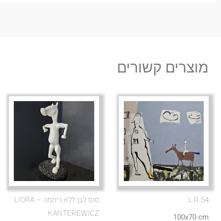
מוצרים קשורים
L.R 54
סוס לבן ללא ריתמה – LIORA
KANTEREWICZ
100x70 cm