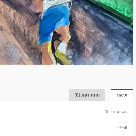
תיאור
חוות דעת (0)
Oil on canvas
50×35