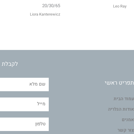
20/30/65
Leo Ray
Liora Kanterewicz
לקבלת מ
תפריט ראשי
עמוד הבית
אודות הגלריה
אמנים
צור קשר