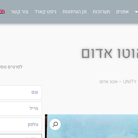
אמנים
תערוכות
מן העיתונות
גיפט קארד
צור קשר
לפרטים נוספ
UNITY T
שם
מייל
טלפון
הודעה