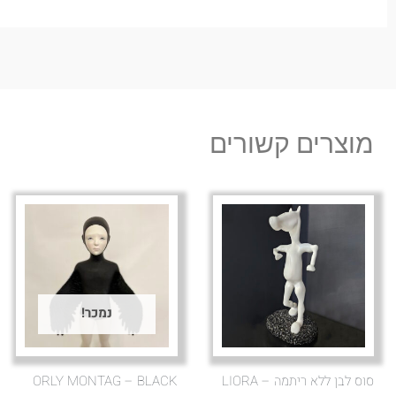
מוצרים קשורים
נמכר!
סוס לבן ללא ריתמה – LIORA
ORLY MONTAG – BLACK