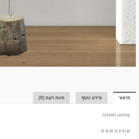
תיאור
מידע נוסף
חוות דעת (0)
Ceramic casting
H 36 W 33 D 8 cm