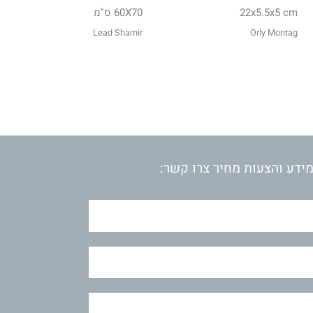
22x5.5x5 cm
60X70 ס"מ
Lead Shamir
Orly Montag
ידע והצעות מחיר צרו קשר: