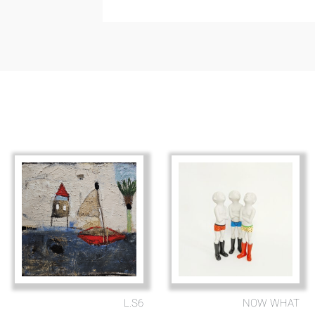
L.S6
NOW WHAT