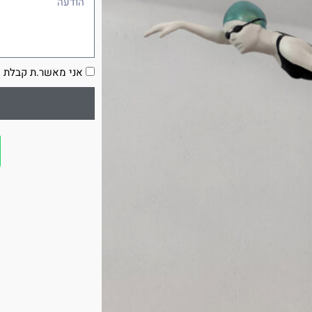
הסכמה
אני מאשר.ת קבלת ע