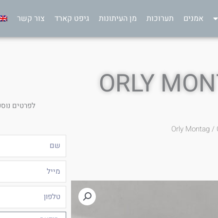
אמנים
תערוכות
מן העיתונות
גיפט קארד
צור קשר
ORLY MON
לפרטים נוספ
Orly Montag
/ 
שם
מייל
טלפון
הודעה