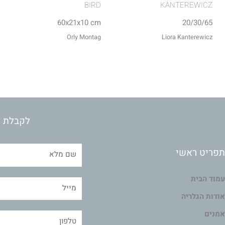
BIRD
KANTEREWICZ
60x21x10 cm
20/30/65
Orly Montag
Liora Kanterewicz
לקבלת מ
תפריט ראשי
עמוד הבית
אודות הגלריה
אמנים