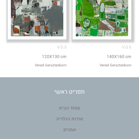
V.G 3
V.G 6
120X130 cm
140X160 cm
Vered Gersztenkorn
Vered Gersztenkorn
תפריט ראשי
עמוד הבית
אודות הגלריה
אמנים