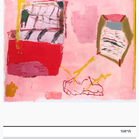
תיאור