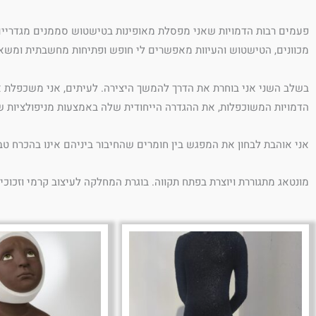
פעמים רבות הדמויות שאני מפסלת מאופינות בטישטוש סממנים מגדריים, 
מכוונים, הטישטוש והעיוות מאפשרים לי חופש ופתיחות מחשבתית ומשאירי
בשלב השני אני בוחרת את הדרך להמשך היצירה. לעיתים, אני משכפלת את
הדמויות המשוכפלות, את ההגדרה הייחודית שלה באמצעות מניפולציות שו
אני אוהבת לבחון את המפגש בין חומרים שהחיבור ביניהם אינו בהכרח טב
מונטאג מתגוררת ויוצרת בפתח תקווה. בוגרת המחלקה לעיצוב קרמי וזכוכי