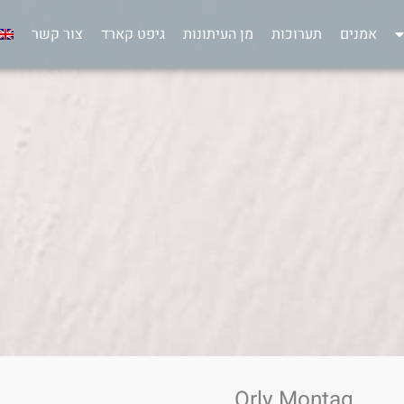
אמנים
תערוכות
מן העיתונות
גיפט קארד
צור קשר
Orly Montag