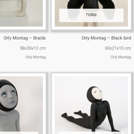
נמכר!
Orly Montag – Braids
Orly Montag – Black bird
58x30x12 cm
60x21x10 cm
Orly Montag
Orly Montag