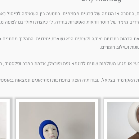
החסרה או הגזמה של פרטים מסוימים. התנועה בין השאיפה לפיסול נאמן ל
ם מימד של חוסר וודאות ואפשרות בחירה, לי כיוצרת ואולי גם לצופה מב
 הדמות בתבניות יציקה ולעיתים היא נשארת יחידנית. התהליך מסתיים בכ
נות ושילוב חומרים.
עי או מגיע מעולמות שונים לדוגמא זפת ופורצלן, אדמת חמרה ופלסטיק, ח
ת האקדמיה בצלאל. עבודותיה הוצגו בתערוכות ומוזיאונים ונמצאות באוספי