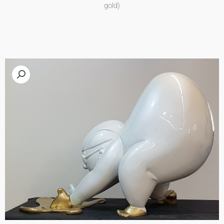
gold)