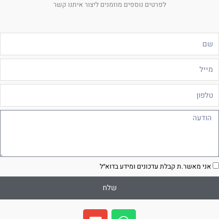
לפרטים נוספים מוזמנים ליצור איתנו קשר
ם
ייל
לפון
ודעה
סכמה
אני מאשר.ת קבלת עדכונים ומידע בדוא״ל
שלח
E
W