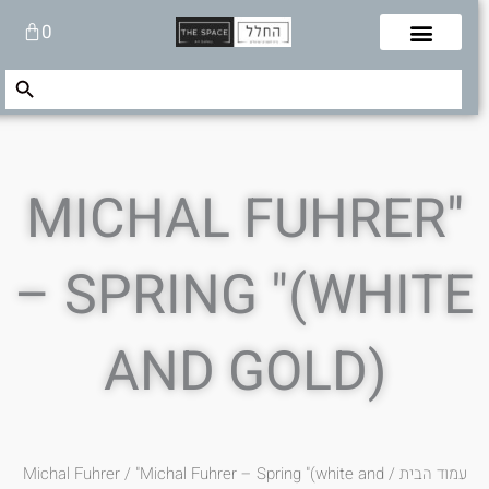
לוג
עגלת
0
תוכן
קניות
Search Button
Search
for:
"MICHAL FUHRER
– SPRING "(WHITE
AND GOLD)
עמוד הבית
/
/ "Michal Fuhrer – Spring "(white and
Michal Fuhrer