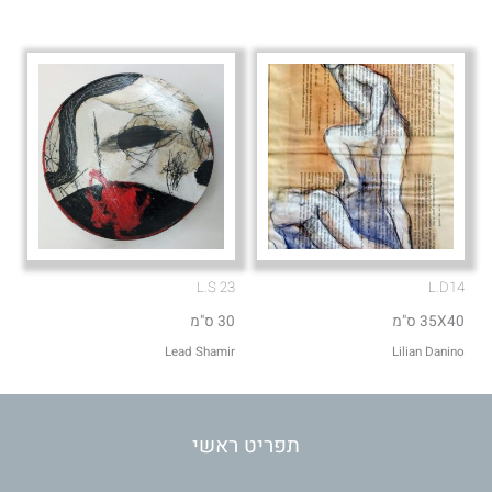
L.S 23
L.D14
35X40 ס"מ
30 ס"מ
Lead Shamir
Lilian Danino
תפריט ראשי