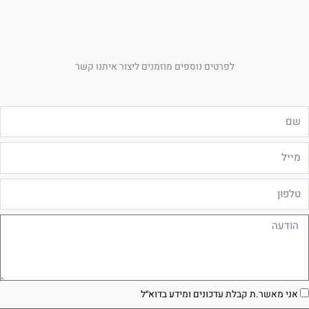
לפרטים נוספים מוזמנים ליצור איתנו קשר
ם
ייל
לפון
ודעה
סכמה
אני מאשר.ת קבלת עדכונים ומידע בדוא״ל