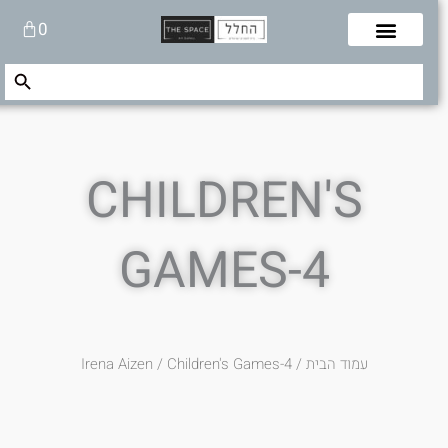
לוג
עגלת
0
תוכן
קניות
Search Button
Search
for:
CHILDREN'S
GAMES-4
עמוד הבית
/
/ Children's Games-4
Irena Aizen