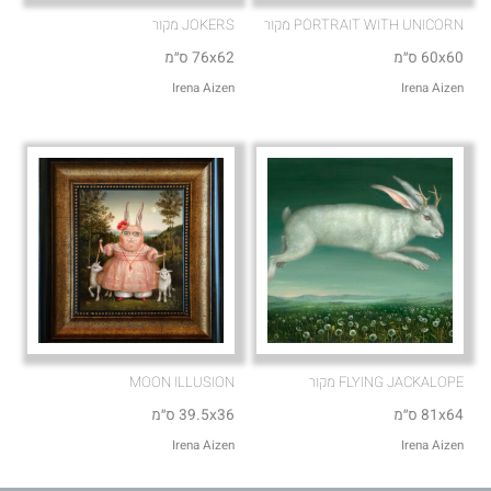
PORTRAIT WITH UNICORN מקור
JOKERS מקור
60x60 ס״מ
76x62 ס״מ
Irena Aizen
Irena Aizen
FLYING JACKALOPE מקור
MOON ILLUSION
81x64 ס״מ
39.5x36 ס״מ
Irena Aizen
Irena Aizen