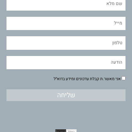
אני מאשר.ת קבלת עדכונים ומידע בדוא״ל
שליחה