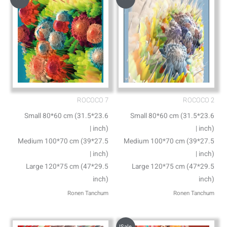
ROCOCO 7
ROCOCO 2
Small 80*60 cm (31.5*23.6
Small 80*60 cm (31.5*23.6
inch) |
inch) |
Medium 100*70 cm (39*27.5
Medium 100*70 cm (39*27.5
inch) |
inch) |
Large 120*75 cm (47*29.5
Large 120*75 cm (47*29.5
inch)
inch)
Ronen Tanchum
Ronen Tanchum