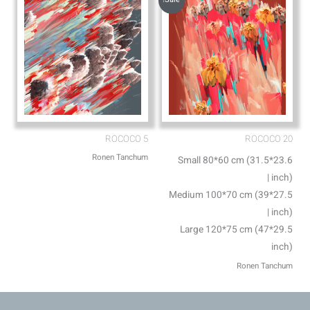
Sale!
ROCOCO 5
ROCOCO 20
Ronen Tanchum
Small 80*60 cm (31.5*23.6
inch) |
Medium 100*70 cm (39*27.5
inch) |
Large 120*75 cm (47*29.5
inch)
Ronen Tanchum