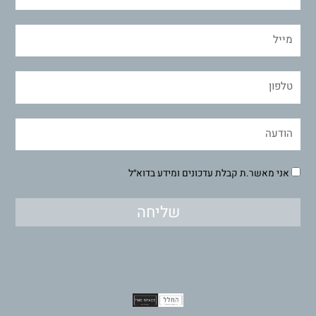
אני מאשר.ת קבלת עדכונים ומידע בדוא״ל
שליחה