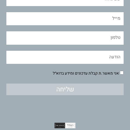
אני מאשר.ת קבלת עדכונים ומידע בדוא״ל
שליחה