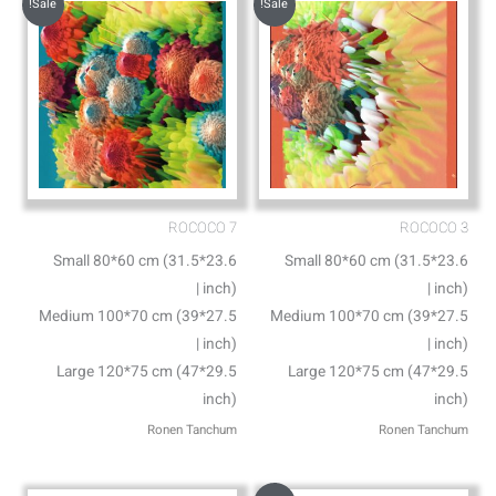
Sale!
Sale!
ROCOCO 7
ROCOCO 3
Small 80*60 cm (31.5*23.6
Small 80*60 cm (31.5*23.6
inch) |
inch) |
Medium 100*70 cm (39*27.5
Medium 100*70 cm (39*27.5
inch) |
inch) |
Large 120*75 cm (47*29.5
Large 120*75 cm (47*29.5
inch)
inch)
Ronen Tanchum
Ronen Tanchum