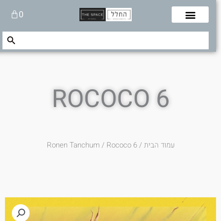
לוג
עגלת
0
תוכן
קניות
Search Button
Search
for:
ROCOCO 6
עמוד הבית
/
/ Rococo 6
Ronen Tanchum