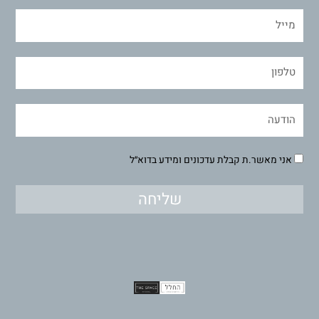
אני מאשר.ת קבלת עדכונים ומידע בדוא״ל
שליחה