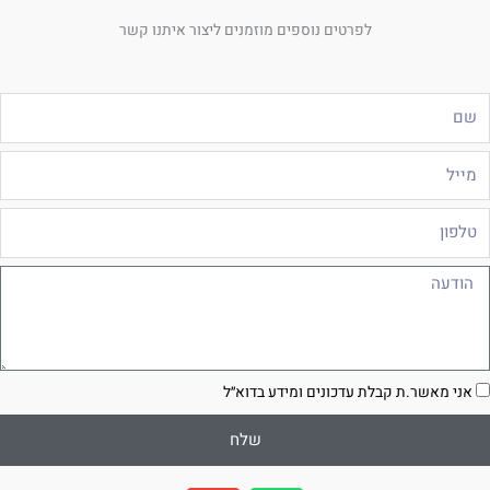
לפרטים נוספים מוזמנים ליצור איתנו קשר
ם
ייל
לפון
ודעה
סכמה
אני מאשר.ת קבלת עדכונים ומידע בדוא״ל
שלח