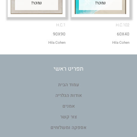
נמכר!
נמכר!
H.C.1
H.C.102
90X90
60X40
Hila Cohen
Hila Cohen
תפריט ראשי
עמוד הבית
אודות הגלריה
אמנים
צור קשר
אספקה ומשלוחים