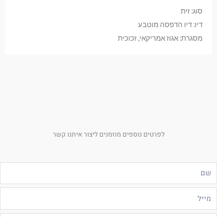
סוג: זית
דיו: דיו הדפסה מוטבע
מסגרת: אגוז אמריקאי, זכוכית
לפרטים נוספים מוזמנים ליצור איתנו קשר
ם
ייל