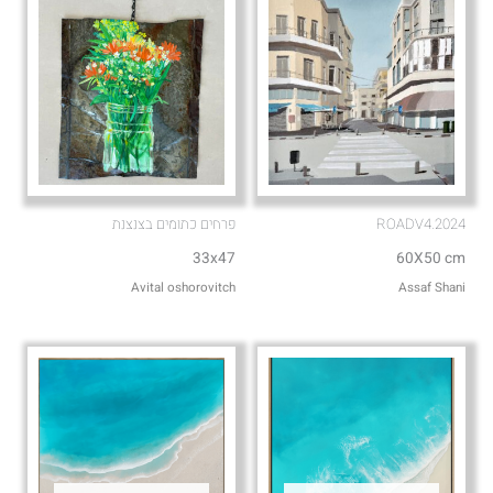
ROADV4.2024
פרחים כתומים בצנצנת
33x47
60X50 cm
Avital oshorovitch
Assaf Shani