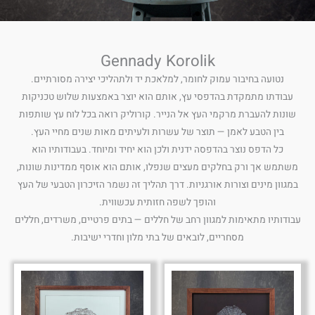
Gennady Korolik
נטועה בחיבור עמוק לחומר, למלאכת יד ולתהליכי יצירה מסורתיים.
עבודתו מתמקדת בהדפסי עץ, אותם הוא יוצר באמצעות שלוש טכניקות
שונות להעברת מרקמי העץ אל הנייר. קורוליק רואה בכל לוח עץ שותפות
בין הטבע לאמן — תוצר של עשרות ולעיתים מאות שנים מחיי העץ.
כל הדפס נוצר בהדפסה ידנית ולכן הוא יחיד ומיוחד. בעבודותיו הוא
משתמש אך ורק בחלקים מעצים שנפלו, אותם הוא אוסף ממדינות שונות,
במגוון מינים וצורות אורגניות. דרך תהליך זה נשמר הזיכרון הטבעי של העץ
והופך לשפה חזותית עכשווית.
עבודותיו מתאימות למגוון רחב של חללים — בתים פרטיים, משרדים, חללים
מסחריים, לובאים של בתי מלון וחדרי ישיבות.