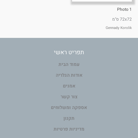
Photo 1
72x72 ס"מ
Gennady Korolik
תפריט ראשי
עמוד הבית
אודות הגלריה
אמנים
צור קשר
אספקה ומשלוחים
תקנון
מדיניות פרטיות