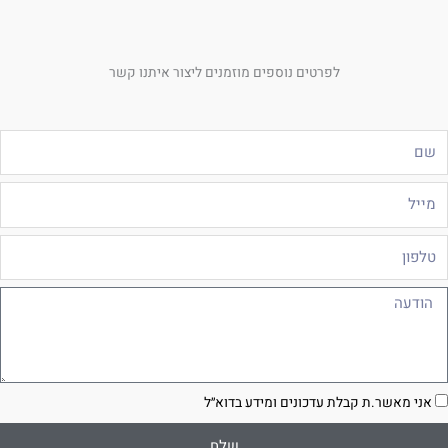
לפרטים נוספים מוזמנים ליצור איתנו קשר
ם
ייל
לפון
ודעה
סכמה
אני מאשר.ת קבלת עדכונים ומידע בדוא״ל
שלח