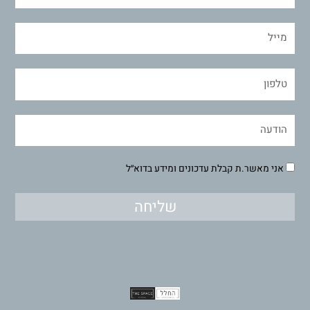
אני מאשר.ת קבלת עדכונים ומידע בדוא״ל
שליחה