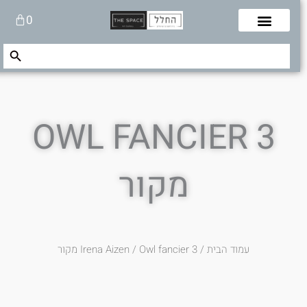
לוג
עגלת
0
תוכן
קניות
Search Button
Search
for:
OWL FANCIER 3
מקור
עמוד הבית
/
/ Owl fancier 3 מקור
Irena Aizen