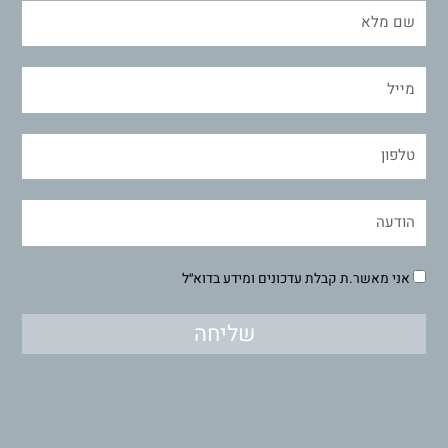
אני מאשר.ת קבלת עדכונים ומידע בדוא״ל
שליחה