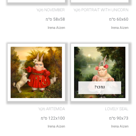
PORTRAIT WITH UNICORN מקור
NOVEMBER מקור
60x60 ס״מ
58x58 ס״מ
Irena Aizen
Irena Aizen
נמכר!
LOVELY SEAL
ARTEMIDA מקור
90x73 ס״מ
122x100 ס״מ
Irena Aizen
Irena Aizen