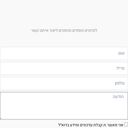
לפרטים נוספים מוזמנים ליצור איתנו קשר
ם
ייל
לפון
ודעה
סכמה
אני מאשר.ת קבלת עדכונים ומידע בדוא״ל