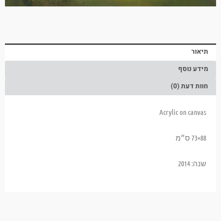
תיאור
מידע נוסף
חוות דעת (0)
Acrylic on canvas
88×73 ס״מ
שנה: 2014