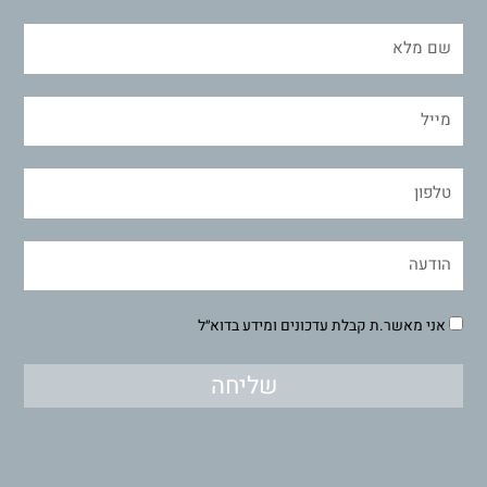
אני מאשר.ת קבלת עדכונים ומידע בדוא״ל
שליחה