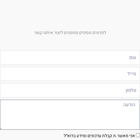
לפרטים נוספים מוזמנים ליצור איתנו קשר
ם
ייל
לפון
ודעה
סכמה
אני מאשר.ת קבלת עדכונים ומידע בדוא״ל