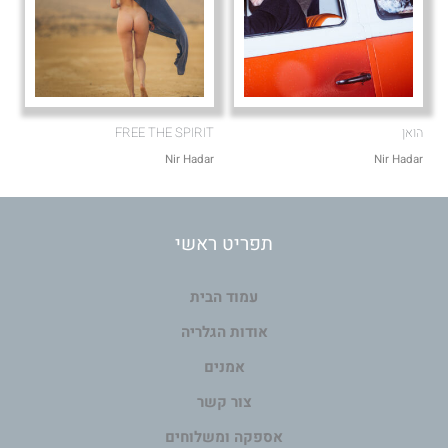
הואן
FREE THE SPIRIT
Nir Hadar
Nir Hadar
תפריט ראשי
עמוד הבית
אודות הגלריה
אמנים
צור קשר
אספקה ומשלוחים