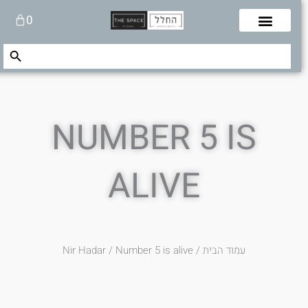
לוג
עגלת
0
תוכן
קניות
Search Button
Search
for:
NUMBER 5 IS
ALIVE
עמוד הבית
/
/ Number 5 is alive
Nir Hadar