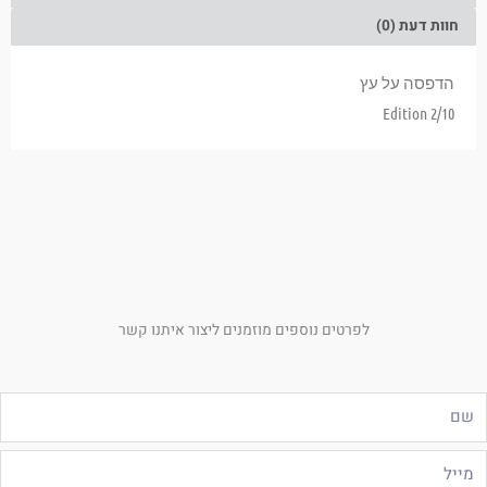
חוות דעת (0)
הדפסה על עץ
Edition 2/10
לפרטים נוספים מוזמנים ליצור איתנו קשר
ם
ייל