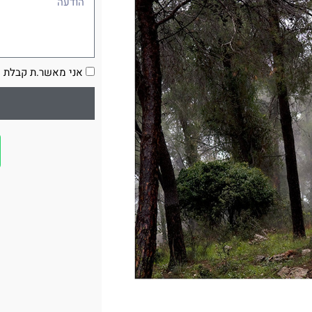
הסכמה
אני מאשר.ת קבלת ע