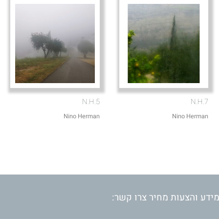
N.H.5
N.H.7
Nino Herman
Nino Herman
ידע והצעות מחיר צרו קשר: