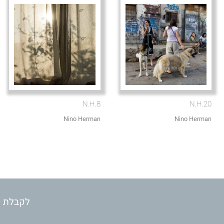
N.H.8
N.H.20
Nino Herman
Nino Herman
לקבלת מ