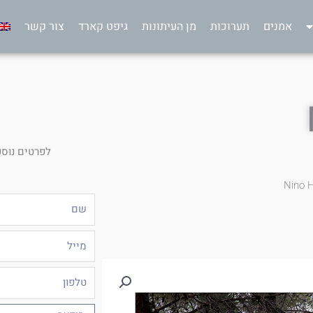
אמנים
תערוכות
מן העיתונות
גיפט קארד
צור קשר
לפרטים נוספ
Nino 
שם
מייל
טלפון
הודעה