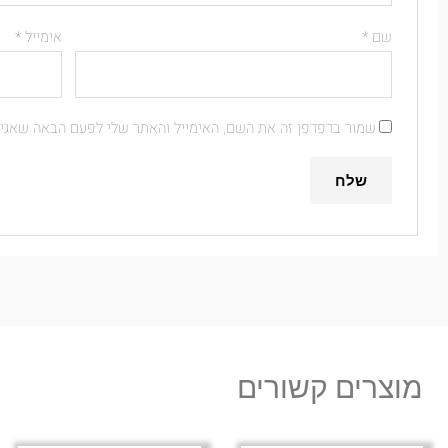
שם
*
אימייל
*
שמור בדפדפן זה את השם, האימייל והאתר שלי לפעם הבאה שאגיב
מוצרים קשורים