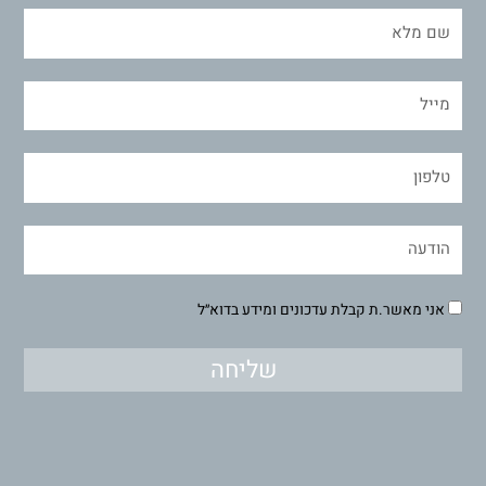
אני מאשר.ת קבלת עדכונים ומידע בדוא״ל
שליחה