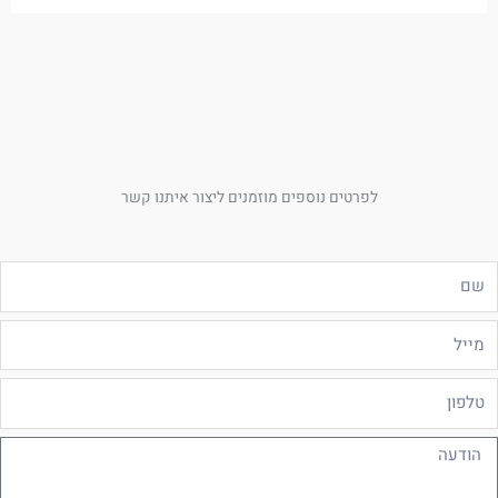
לפרטים נוספים מוזמנים ליצור איתנו קשר
ם
ייל
לפון
ודעה