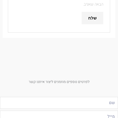
הבאה שאגיב.
לפרטים נוספים מוזמנים ליצור איתנו קשר
ם
ייל