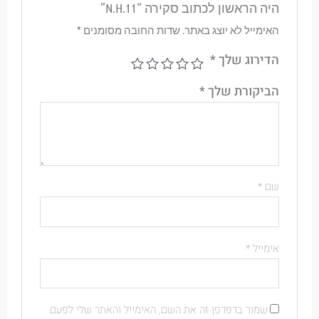
היה הראשון לכתוב סקירה “N.H.11”
האימייל לא יוצג באתר.
שדות החובה מסומנים
*
הדירוג שלך
*
הביקורת שלך
*
שם
*
אימייל
*
שמור בדפדפן זה את השם, האימייל והאתר שלי לפעם