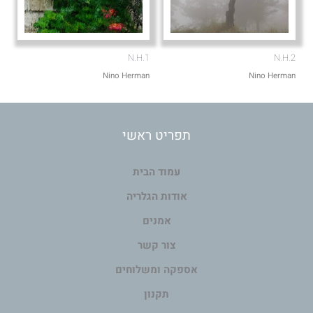
N.H.1
N.H.2
Nino Herman
Nino Herman
תפריט ראשי
עמוד הבית
אודות הגלריה
אמנים
צור קשר
אספקה ומשלוחים
תקנון