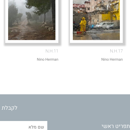
N.H.11
N.H.17
Nino Herman
Nino Herman
לקבלת מ
תפריט ראשי