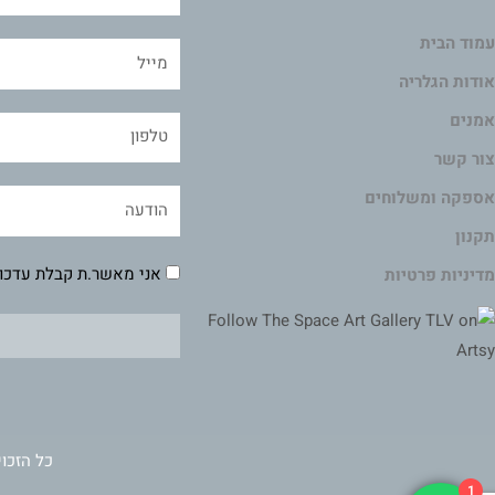
עמוד הבית
אודות הגלריה
אמנים
צור קשר
אספקה ומשלוחים
תקנון
אני מאשר.ת קבלת עדכונ
מדיניות פרטיות
כל הזכוי
1