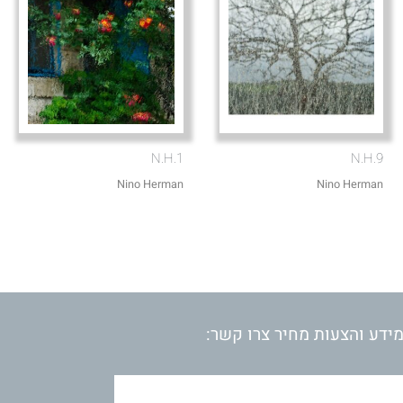
N.H.1
N.H.9
Nino Herman
Nino Herman
ידע והצעות מחיר צרו קשר: