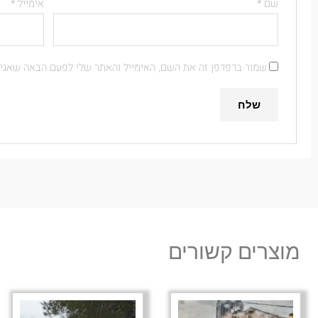
שם
*
אימייל
*
שמור בדפדפן זה את השם, האימייל והאתר שלי לפעם הבאה שאגיב
מוצרים קשורים