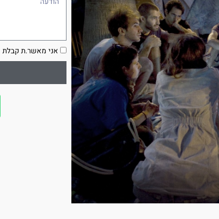
הסכמה
אני מאשר.ת קבלת ע