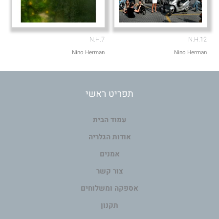
N.H.7
N.H.12
Nino Herman
Nino Herman
תפריט ראשי
עמוד הבית
אודות הגלריה
אמנים
צור קשר
אספקה ומשלוחים
תקנון