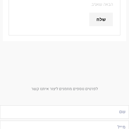
הבאה שאגיב.
לפרטים נוספים מוזמנים ליצור איתנו קשר
ם
ייל