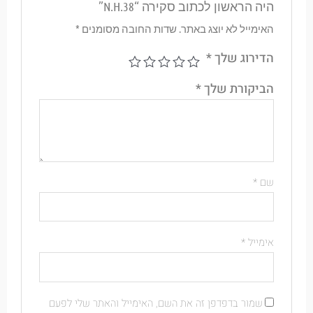
היה הראשון לכתוב סקירה “N.H.38”
האימייל לא יוצג באתר.
שדות החובה מסומנים
*
הדירוג שלך
*
הביקורת שלך
*
שם
*
אימייל
*
שמור בדפדפן זה את השם, האימייל והאתר שלי לפעם