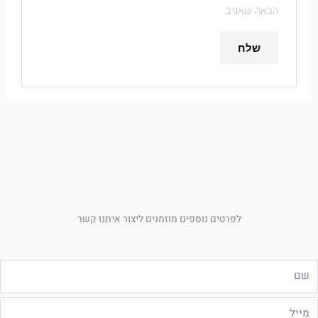
הבאה שאגיב.
לפרטים נוספים מוזמנים ליצור איתנו קשר
ם
ייל