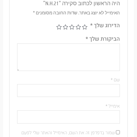
היה הראשון לכתוב סקירה “N.H.21”
האימייל לא יוצג באתר.
שדות החובה מסומנים
*
הדירוג שלך
*
הביקורת שלך
*
שם
*
אימייל
*
שמור בדפדפן זה את השם, האימייל והאתר שלי לפעם