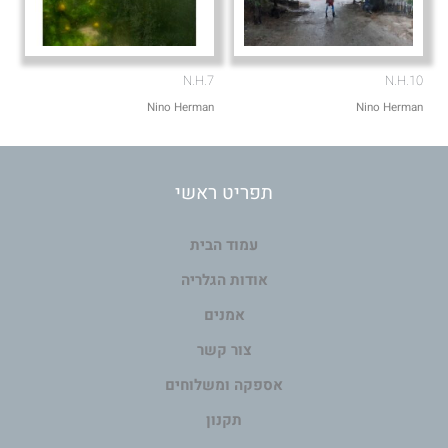
N.H.7
N.H.10
Nino Herman
Nino Herman
תפריט ראשי
עמוד הבית
אודות הגלריה
אמנים
צור קשר
אספקה ומשלוחים
תקנון