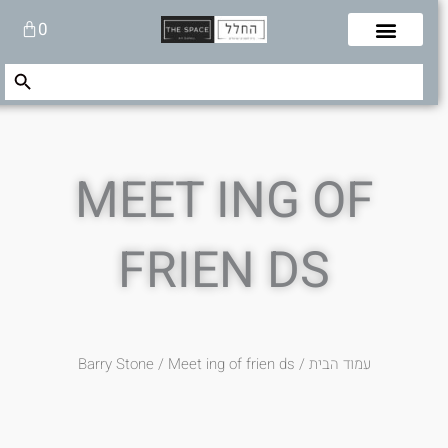
לוג
עגלת
0
תוכן
קניות
Search Button
Search
for:
MEET ING OF
FRIEN DS
עמוד הבית
/
/ Meet ing of frien ds
Barry Stone