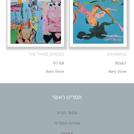
THE THREE GRACES
SWIMMING
97-69
90x61
Barry Stone
Barry Stone
תפריט ראשי
עמוד הבית
אודות הגלריה
אמנים