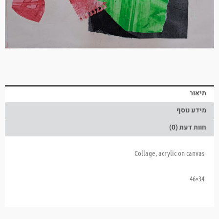
תיאור
מידע נוסף
חוות דעת (0)
Collage, acrylic on canvas
34×46