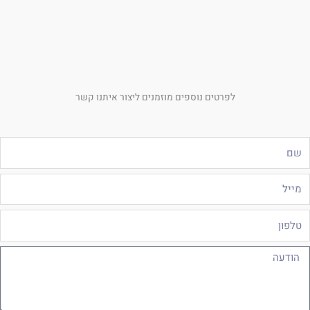
לפרטים נוספים מוזמנים ליצור איתנו קשר
ם
ייל
לפון
ודעה