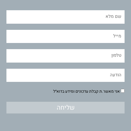
אני מאשר.ת קבלת עדכונים ומידע בדוא״ל
שליחה