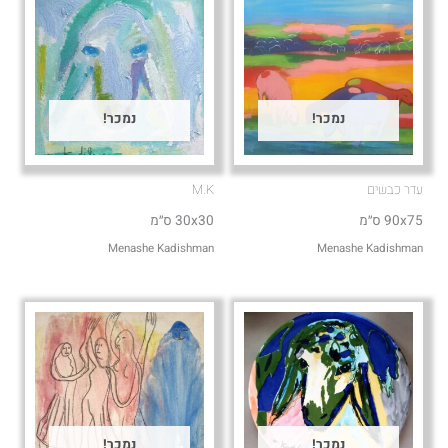
נמכר!
נמכר!
עדר כבשים
M.K
90x75 ס״מ
30x30 ס״מ
Menashe Kadishman
Menashe Kadishman
נמכר!
נמכר!