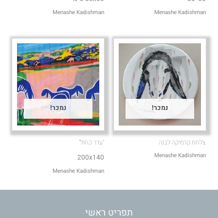
Menashe Kadishman
Menashe Kadishman
נמכר!
נמכר!
צלחת קרמיקה לבנה
"עדר כחול"
Menashe Kadishman
200x140
Menashe Kadishman
תפריט ראשי