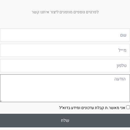
לפרטים נוספים מוזמנים ליצור איתנו קשר
ם
ייל
לפון
ודעה
סכמה
אני מאשר.ת קבלת עדכונים ומידע בדוא״ל
שלח