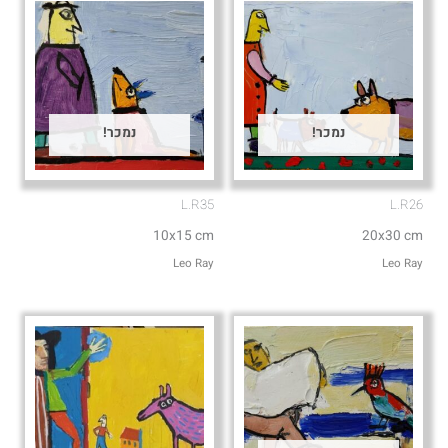
נמכר!
נמכר!
L.R35
L.R26
10x15 cm
20x30 cm
Leo Ray
Leo Ray