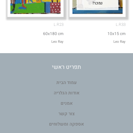
נמכר!
L.R23
L.R33
60x180 cm
10x15 cm
Leo Ray
Leo Ray
תפריט ראשי
עמוד הבית
אודות הגלריה
אמנים
צור קשר
אספקה ומשלוחים