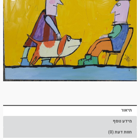
תיאור
מידע נוסף
חוות דעת (0)