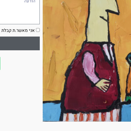
הסכמה
אני מאשר.ת קבלת ע