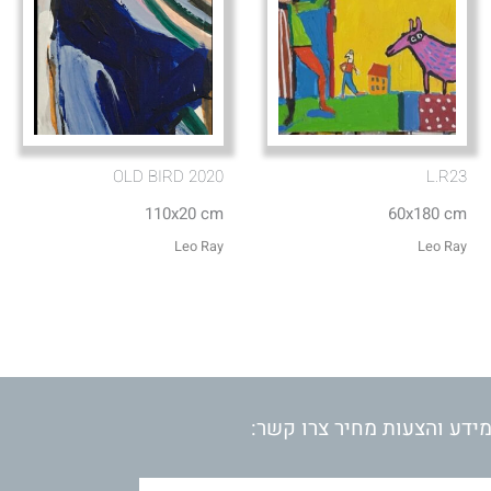
OLD BIRD 2020
L.R23
110x20 cm
60x180 cm
Leo Ray
Leo Ray
ידע והצעות מחיר צרו קשר: