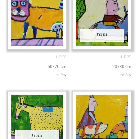
נמכר!
L.R20
L.R29
50x70 cm
20x30 cm
Leo Ray
Leo Ray
נמכר!