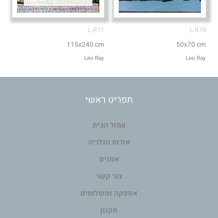
L.R11
L.R19
115x240 cm
50x70 cm
Leo Ray
Leo Ray
תפריט ראשי
עמוד הבית
אודות הגלריה
אמנים
צור קשר
אספקה ומשלוחים
תקנון