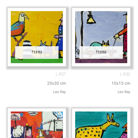
e
p
נמכר!
נמכר!
L.R27
L.R32
20x30 cm
10x15 cm
Leo Ray
Leo Ray