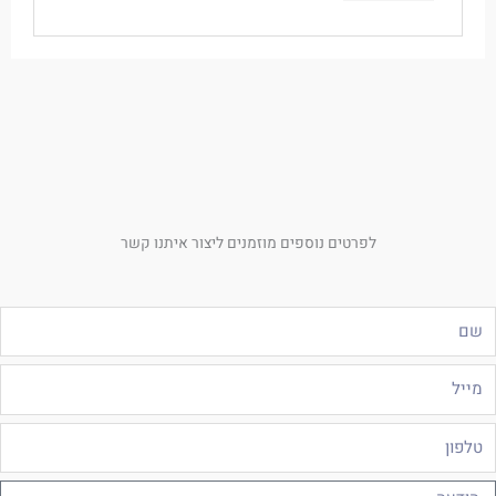
לפרטים נוספים מוזמנים ליצור איתנו קשר
ם
ייל
לפון
ודעה