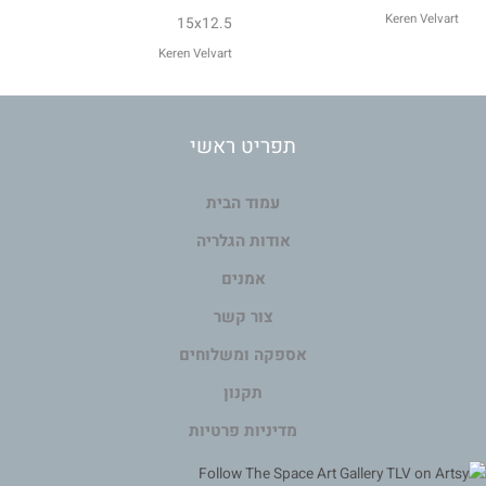
Keren Velvart
15x12.5
Keren Velvart
תפריט ראשי
עמוד הבית
אודות הגלריה
אמנים
צור קשר
אספקה ומשלוחים
תקנון
מדיניות פרטיות