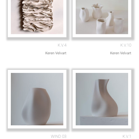
K.V.4
K.V.10
Keren Velvart
Keren Velvart
WIND 03
K.V.1