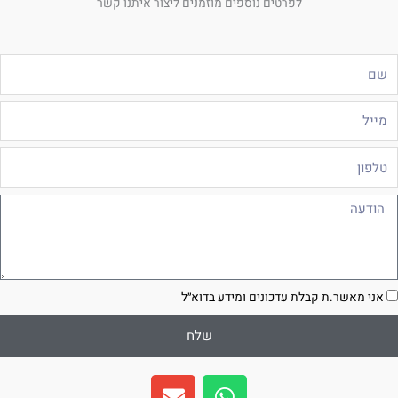
לפרטים נוספים מוזמנים ליצור איתנו קשר
ם
ייל
לפון
ודעה
סכמה
אני מאשר.ת קבלת עדכונים ומידע בדוא״ל
שלח
E
W