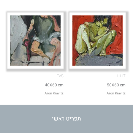
LEVS
LILIT
40X60 cm
50X60 cm
Aron Kravitz
Aron Kravitz
תפריט ראשי