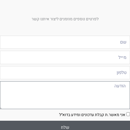
לפרטים נוספים מוזמנים ליצור איתנו קשר
ם
ייל
לפון
ודעה
סכמה
אני מאשר.ת קבלת עדכונים ומידע בדוא״ל
שלח