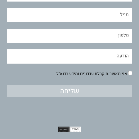
אני מאשר.ת קבלת עדכונים ומידע בדוא״ל
שליחה