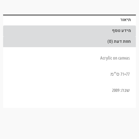
תיאור
מידע נוסף
חוות דעת (0)
Acrylic on canvas
77×71 ס״מ
שנה: 2009