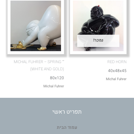
נמכר!
"MICHAL FUHRER – SPRING "
RED HORN
(WHITE AND GOLD)
40x48x45
80x120
Michal Fuhrer
Michal Fuhrer
תפריט ראשי
עמוד הבית