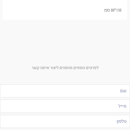
130*80 סמ
לפרטים נוספים מוזמנים ליצור איתנו קשר
ם
ייל
לפון