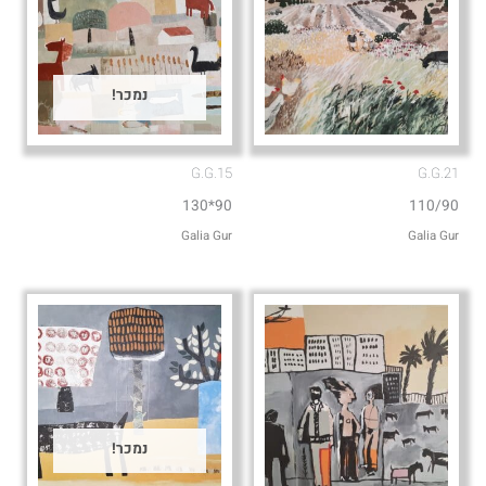
נמכר!
G.G.15
G.G.21
90*130
110/90
Galia Gur
Galia Gur
נמכר!