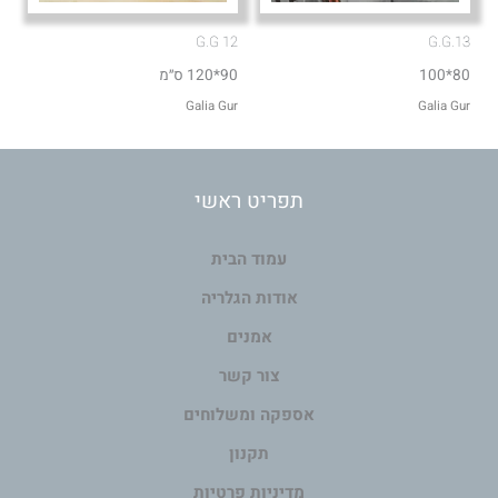
G.G 12
G.G.13
80*100
90*120 ס״מ
Galia Gur
Galia Gur
תפריט ראשי
עמוד הבית
אודות הגלריה
אמנים
צור קשר
אספקה ומשלוחים
תקנון
מדיניות פרטיות