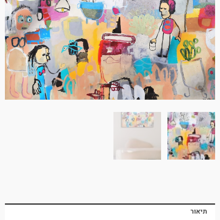
תיאור