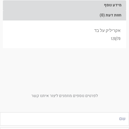
מידע נוסף
חוות דעת (0)
אקריליק על בד
120/70
לפרטים נוספים מוזמנים ליצור איתנו קשר
ם