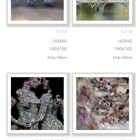
E.V.15
E.V.18
60X60 |
60X60 |
100X100
100X100
Eitan Vitkon
Eitan Vitkon