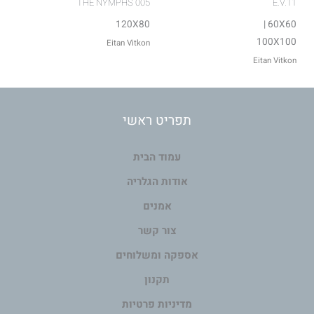
005 THE NYMPHS
E.V.11
120X80
60X60 |
100X100
Eitan Vitkon
Eitan Vitkon
תפריט ראשי
עמוד הבית
אודות הגלריה
אמנים
צור קשר
אספקה ומשלוחים
תקנון
מדיניות פרטיות