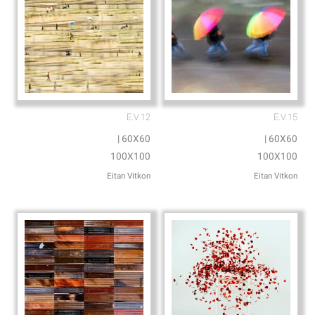
E.V.12
E.V.15
60X60 |
60X60 |
100X100
100X100
Eitan Vitkon
Eitan Vitkon