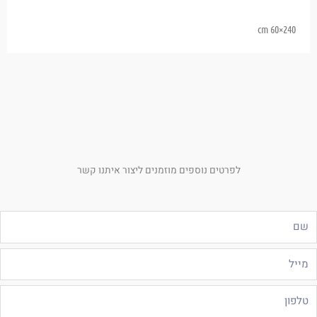
240×60 cm
לפרטים נוספים מוזמנים ליצור איתנו קשר
ם
ייל
לפון