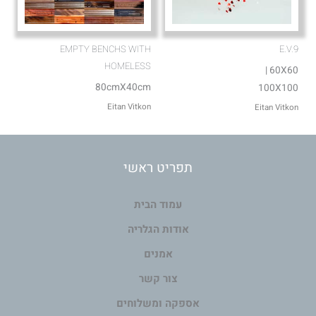
EMPTY BENCHS WITH
E.V.9
HOMELESS
60X60 |
80cmX40cm
100X100
Eitan Vitkon
Eitan Vitkon
תפריט ראשי
עמוד הבית
אודות הגלריה
אמנים
צור קשר
אספקה ומשלוחים