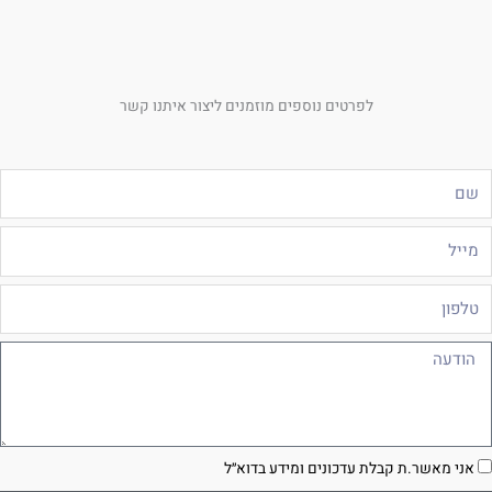
לפרטים נוספים מוזמנים ליצור איתנו קשר
ם
ייל
לפון
ודעה
סכמה
אני מאשר.ת קבלת עדכונים ומידע בדוא״ל