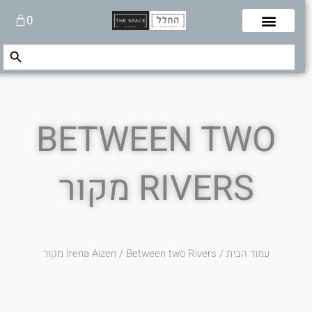
לוג
עגלת
0
תוכן
קניות
Search Button
Search
for:
BETWEEN TWO
RIVERS מקור
עמוד הבית
/
/ Between two Rivers מקור
Irena Aizen