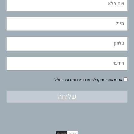
אני מאשר.ת קבלת עדכונים ומידע בדוא״ל
שליחה