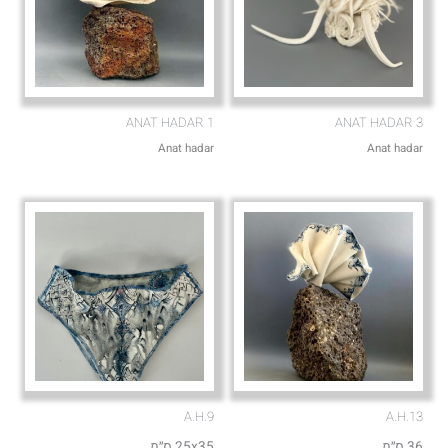
ANAT HADAR 1
ANAT HADAR 3
Anat hadar
Anat hadar
A.H.9
A.H.13
36 ס״מ
25x35 ס״מ