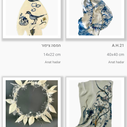
A.H.21
חמסה ציפור
14x22 cm
40x40 cm
Anat hadar
Anat hadar