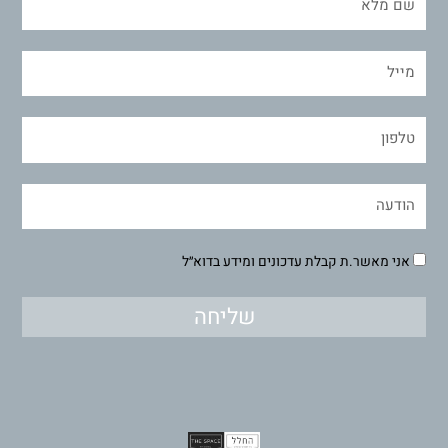
אני מאשר.ת קבלת עדכונים ומידע בדוא״ל
שליחה