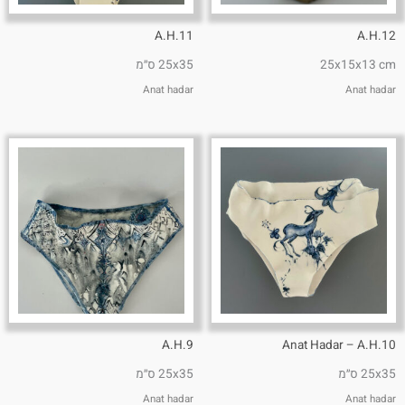
A.H.11
A.H.12
25x15x13 cm
25x35 ס״מ
Anat hadar
Anat hadar
A.H.9
Anat Hadar – A.H.10
25x35 ס״מ
25x35 ס״מ
Anat hadar
Anat hadar