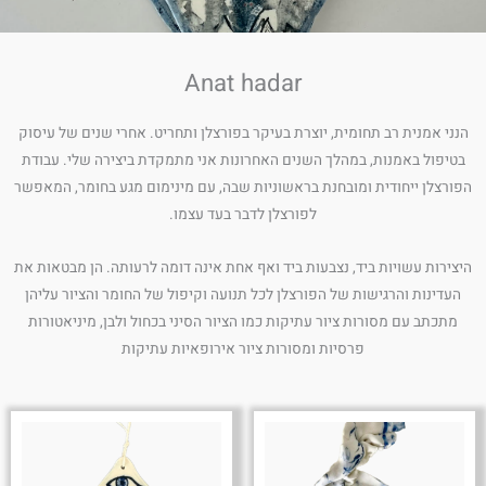
Anat hadar
הנני אמנית רב תחומית, יוצרת בעיקר בפורצלן ותחריט. אחרי שנים של עיסוק
בטיפול באמנות, במהלך השנים האחרונות אני מתמקדת ביצירה שלי. עבודת
הפורצלן ייחודית ומובחנת בראשוניות שבה, עם מינימום מגע בחומר, המאפשר
לפורצלן לדבר בעד עצמו.
היצירות עשויות ביד, נצבעות ביד ואף אחת אינה דומה לרעותה. הן מבטאות את
העדינות והרגישות של הפורצלן לכל תנועה וקיפול של החומר והציור עליהן
מתכתב עם מסורות ציור עתיקות כמו הציור הסיני בכחול ולבן, מיניאטורות
פרסיות ומסורות ציור אירופאיות עתיקות