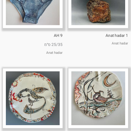
AH 9
Anat hadar 1
Anat hadar
25/35 ס״מ
Anat hadar