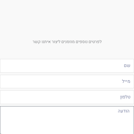
לפרטים נוספים מוזמנים ליצור איתנו קשר
ם
ייל
לפון
ודעה