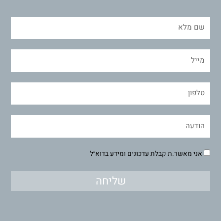
אני מאשר.ת קבלת עדכונים ומידע בדוא״ל
שליחה