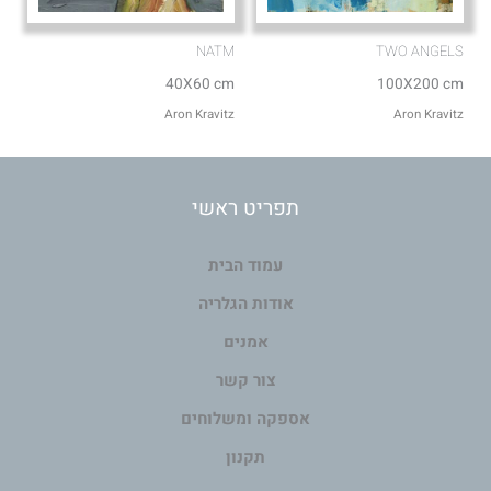
NATM
TWO ANGELS
40X60 cm
100X200 cm
Aron Kravitz
Aron Kravitz
תפריט ראשי
עמוד הבית
אודות הגלריה
אמנים
צור קשר
אספקה ומשלוחים
תקנון