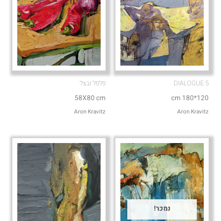
DIALOGUE 5
פלפל ובצל
58X80 cm
120*180 cm
Aron Kravitz
Aron Kravitz
נמכר!