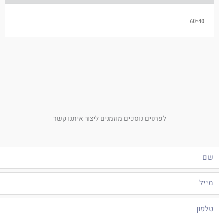
40×60
לפרטים נוספים מוזמנים ליצור איתנו קשר
ם
ייל
לפון