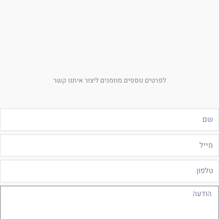
לפרטים נוספים מוזמנים ליצור איתנו קשר
ם
ייל
לפון
ודעה