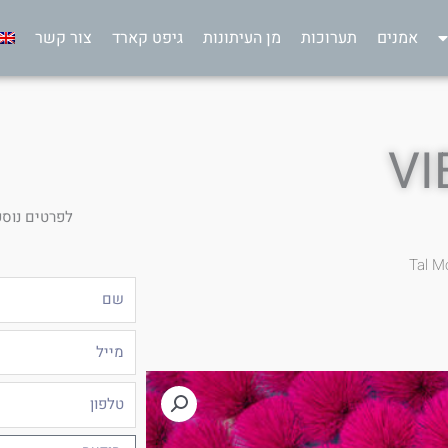
אמנים
תערוכות
מן העיתונות
גיפט קארד
צור קשר
לפרטים נוספ
Tal M
שם
מייל
טלפון
הודעה