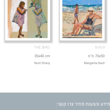
THE BIRD
M.N.9
70x50 ס"מ
30x40 cm
Nurit Shany
Margarita Naot
ידע והצעות מחיר צרו קשר: