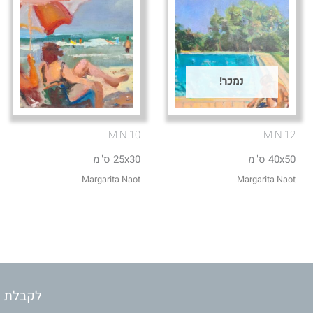
נמכר!
M.N.10
M.N.12
40x50 ס"מ
25x30 ס"מ
Margarita Naot
Margarita Naot
לקבלת מ