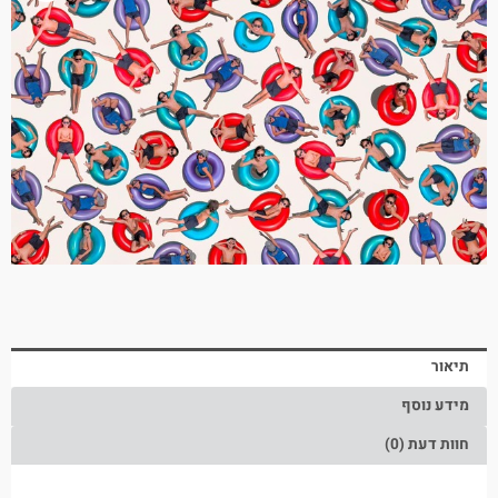
תיאור
מידע נוסף
חוות דעת (0)