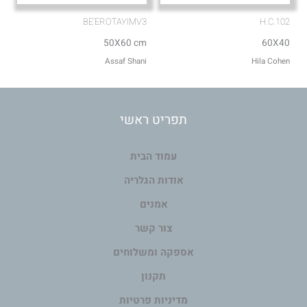
BE'EROTAYIMV3
H.C.102
50X60 cm
60X40
Assaf Shani
Hila Cohen
תפריט ראשי
עמוד הבית
אודות הגלריה
אמנים
צור קשר
אספקה ומשלוחים
תקנון
מדיניות פרטיות