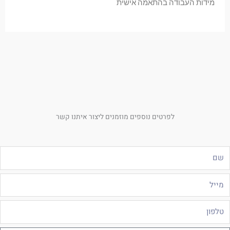
מידות העבודה בהתאמה אישית
לפרטים נוספים מוזמנים ליצור איתנו קשר
ם
ייל
לפון