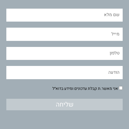
אני מאשר.ת קבלת עדכונים ומידע בדוא״ל
שליחה