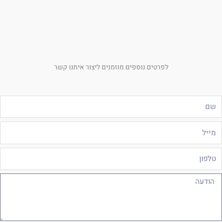
לפרטים נוספים מוזמנים ליצור איתנו קשר
ם
ייל
לפון
ודעה