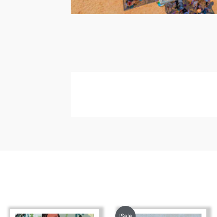
Sale!