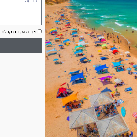
הסכמה
אני מאשר.ת קבלת ע