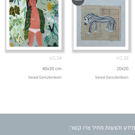
V.G 24
V.G 33
40x30 cm
20x20
Vered Gersztenkorn
Vered Gersztenkorn
ידע והצעות מחיר צרו קשר: