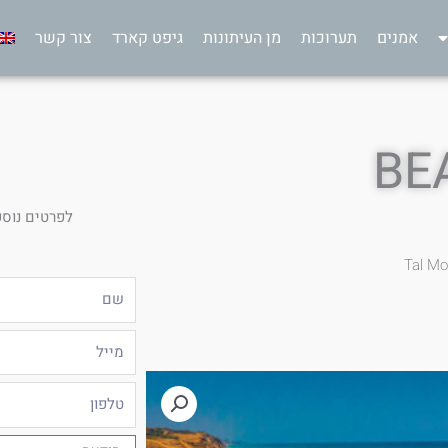
אמנים
תערוכות
מן העיתונות
גיפט קארד
צור קשר
לפרטים נוספ
Tal Mo
שם
מייל
טלפון
הודעה