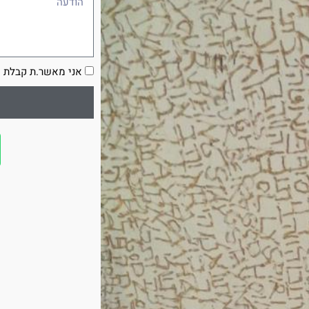
הסכמה
אני מאשר.ת קבלת ע