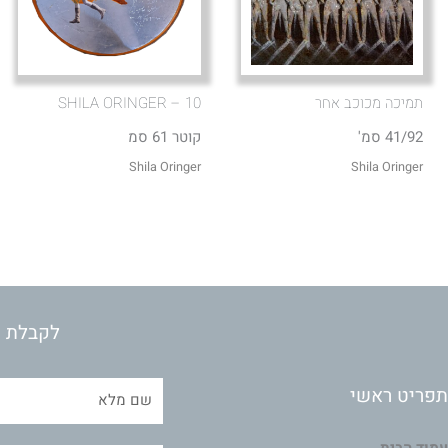
תמיכה מכוכב אחר
10 – SHILA ORINGER
41/92 סמ'
קוטר 61 סמ
Shila Oringer
Shila Oringer
לקבלת מ
תפריט ראשי