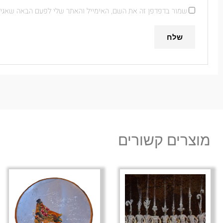
שמור בדפדפן זה את השם, האימייל והאתר שלי לפעם הבאה שאגיב
מוצרים קשורים