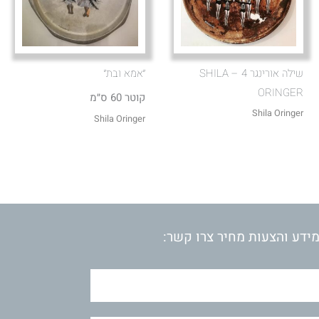
שילה אורינגר 4 – SHILA
״אמא ובת״
ORINGER
קוטר 60 ס״מ
Shila Oringer
Shila Oringer
ידע והצעות מחיר צרו קשר: