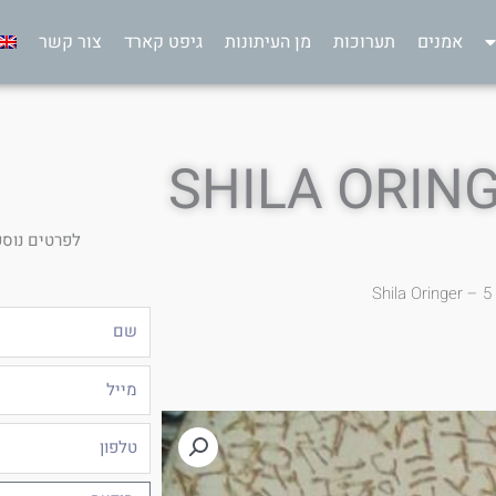
אמנים
תערוכות
מן העיתונות
גיפט קארד
צור קשר
לפרטים נוספ
S
שם
מייל
טלפון
הודעה