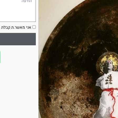
הסכמה
אני מאשר.ת קבלת ע