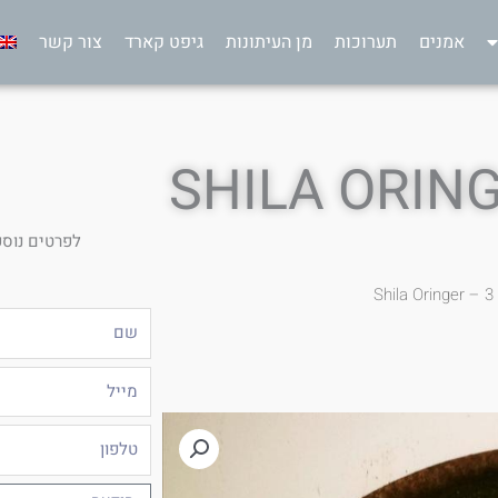
אמנים
תערוכות
מן העיתונות
גיפט קארד
צור קשר
לפרטים נוספ
S
שם
מייל
טלפון
הודעה