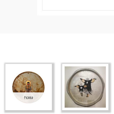
נמכר!