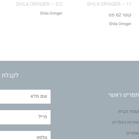
SHILA ORINGER – S.O
11 – SHILA ORINGER
Shila Oringer
קוטר 62 סמ
Shila Oringer
לקבלת מ
תפריט ראשי
עמוד הבית
אודות הגלריה
אמנים