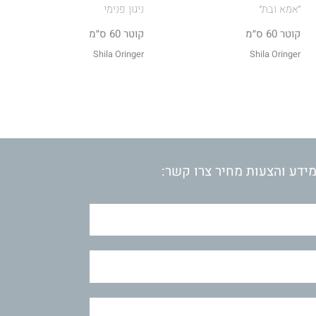
״אמא ובת״
ניגון פנימי
קוטר 60 ס״מ
קוטר 60 ס״מ
Shila Oringer
Shila Oringer
ידע והצעות מחיר צרו קשר: