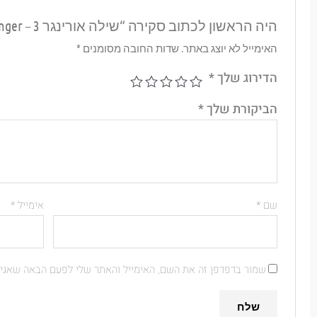
היה הראשון לכתוב סקירה “שילה אורינגר 3 – Shila Oringer”
האימייל לא יוצג באתר.
שדות החובה מסומנים
*
הדירוג שלך
*
הביקורת שלך
*
שם
*
אימייל
*
שמור בדפדפן זה את השם, האימייל והאתר שלי לפעם הבאה שאגיב