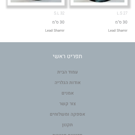
S.L 32
L.S 27
30 ס"מ
30 ס"מ
Lead Shamir
Lead Shamir
תפריט ראשי
עמוד הבית
אודות הגלריה
אמנים
צור קשר
אספקה ומשלוחים
תקנון