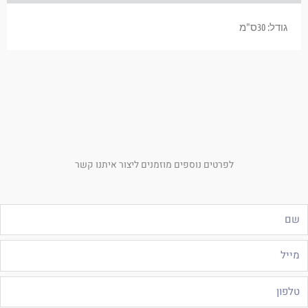
גודל: 30ס"מ
לפרטים נוספים מוזמנים ליצור איתנו קשר
ם
ייל
לפון